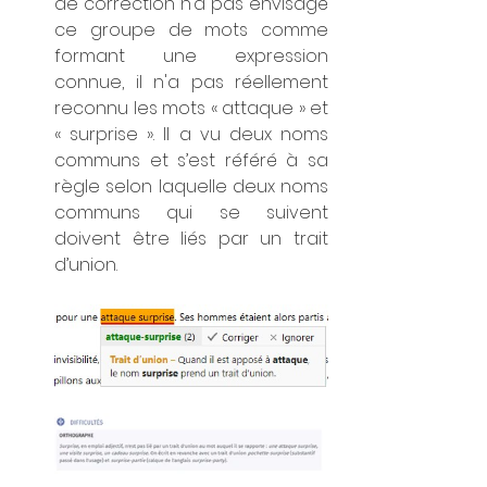
de correction n’a pas envisagé 
ce groupe de mots comme 
formant une expression 
connue, il n'a pas réellement 
reconnu les mots « attaque » et 
« surprise ». Il a vu deux noms 
communs et s’est référé à sa 
règle selon laquelle deux noms 
communs qui se suivent 
doivent être liés par un trait 
d’union.