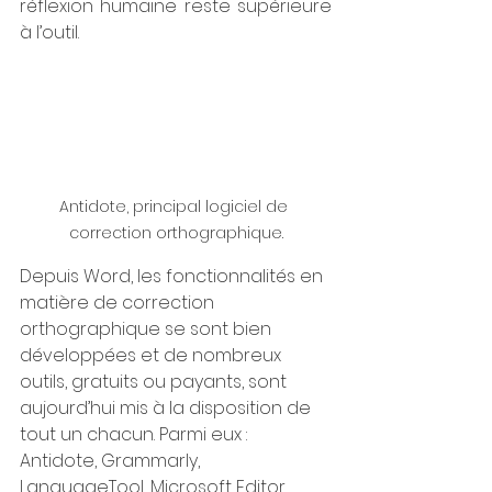
réflexion humaine reste supérieure 
à l’outil.
Antidote, principal logiciel de 
correction orthographique.
Depuis Word, les fonctionnalités en 
matière de correction 
orthographique se sont bien 
développées et de nombreux 
outils, gratuits ou payants, sont 
aujourd’hui mis à la disposition de 
tout un chacun. Parmi eux : 
Antidote, Grammarly, 
LanguageTool, Microsoft Editor, 