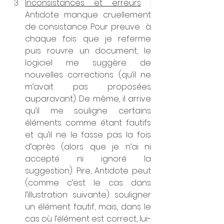
Inconsistances et erreurs
 : 
Antidote manque cruellement 
de consistance. Pour preuve : à 
chaque fois que je referme 
puis rouvre un document, le 
logiciel me suggère de 
nouvelles corrections (qu’il ne 
m’avait pas proposées 
auparavant). De même, il arrive 
qu’il me souligne certains 
éléments comme étant fautifs 
et qu’il ne le fasse pas la fois 
d’après (alors que je n’ai ni 
accepté ni ignoré la 
suggestion). Pire, Antidote peut 
(comme c’est le cas dans 
l’illustration suivante) souligner 
un élément fautif, mais, dans le 
cas où l’élément est correct, lui-