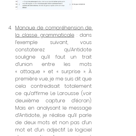
Manque de compréhension de 
la classe grammaticale
 : dans 
l’exemple suivant, vous 
constaterez qu’Antidote 
souligne qu’il faut un trait 
d’union entre les mots 
« attaque » et « surprise ». À 
première vue, je me suis dit que 
cela contredisait totalement 
ce qu’affirme Le Larousse (voir 
deuxième capture d’écran). 
Mais en analysant le message 
d’Antidote, je réalise qu’il parle 
de deux mots et non pas d’un 
mot et d’un adjectif. Le logiciel 