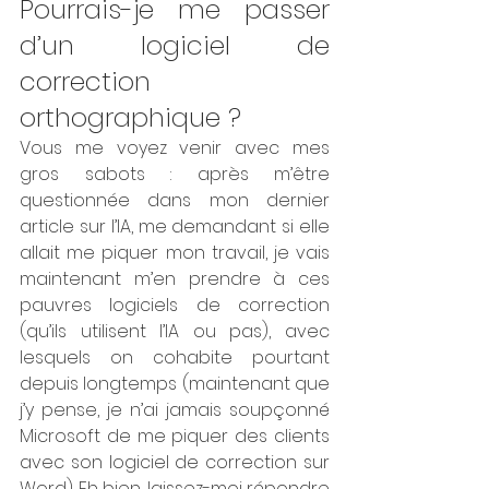
Pourrais-je me passer 
d’un logiciel de 
correction 
orthographique ?
Vous me voyez venir avec mes 
gros sabots : après m’être 
questionnée dans mon dernier 
article sur l’IA, me demandant si elle 
allait me piquer mon travail, je vais 
maintenant m’en prendre à ces 
pauvres logiciels de correction 
(qu’ils utilisent l’IA ou pas), avec 
lesquels on cohabite pourtant 
depuis longtemps (maintenant que 
j’y pense, je n’ai jamais soupçonné 
Microsoft de me piquer des clients 
avec son logiciel de correction sur 
Word). Eh bien, laissez-moi répondre 