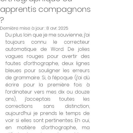
apprentis compagnons
?
Dernière mise à jour :
8 avr. 2025
Du plus loin que je me souvienne, j’ai 
toujours connu le correcteur 
automatique de Word. De jolies 
vagues rouges pour avertir des 
fautes d’orthographe, deux lignes 
bleues pour souligner les erreurs 
de grammaire. Si, à l’époque (j’ai dû 
écrire pour la première fois à 
l’ordinateur vers mes dix ou douze 
ans), j’acceptais toutes les 
corrections sans distinction, 
aujourd’hui je prends le temps de 
voir si elles sont pertinentes. Eh oui, 
en matière d’orthographe, ma 