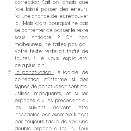
correction. Sait-on jamais que 
j’aie laissé passer des erreurs, 
j’ai une chance de les retrouver 
ici. (Mais alors, pourquoi ne pas 
se contenter de passer le texte 
sous Antidote ? Oh non, 
malheureux, ne faites pas ça ! 
Votre texte resterait truffé de 
fautes ! Je vous expliquerai 
cela plus loin.)
La ponctuation 
: le logiciel de 
correction m’informe si des 
signes de ponctuation sont mal 
utilisés, manquants, et si les 
espaces qui les précèdent ou 
les suivent doivent être 
insécables, par exemple. Il n’est 
pas toujours facile de voir une 
double espace à l’œil nu (oui, 