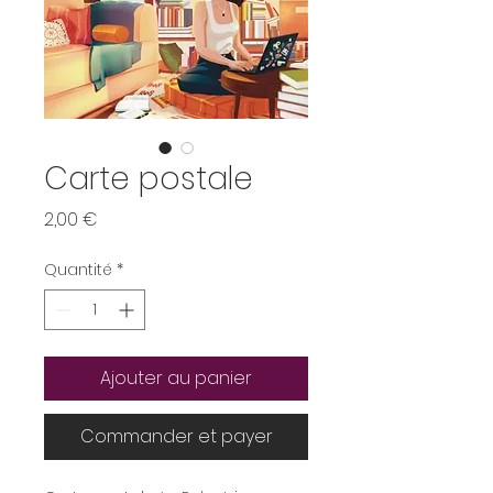
Carte postale
Prix
2,00 €
Quantité
*
Ajouter au panier
Commander et payer